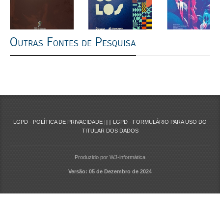
Outras Fontes de Pesquisa
LGPD - POLÍTICA DE PRIVACIDADE
|||||
LGPD - FORMULÁRIO PARA USO DO
TITULAR DOS DADOS
Produzido por WJ-informática
Versão: 05 de Dezembro de 2024