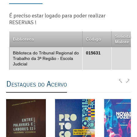
É preciso estar logado para poder realizar
RESERVAS !
Solicitar
Biblioteca
Código
Malote
Biblioteca do Tribunal Regional do
015631
Trabalho da 3ª Região - Escola
Judicial
Destaques do Acervo