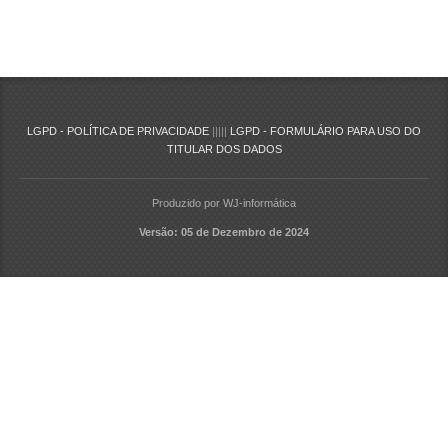
LGPD - POLÍTICA DE PRIVACIDADE
|||||
LGPD - FORMULÁRIO PARA USO DO
TITULAR DOS DADOS
Produzido por WJ-informática
Versão: 05 de Dezembro de 2024