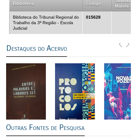
Solicitar
Biblioteca
Código
Malote
Biblioteca do Tribunal Regional do
015628
Trabalho da 3ª Região - Escola
Judicial
Destaques do Acervo
Outras Fontes de Pesquisa