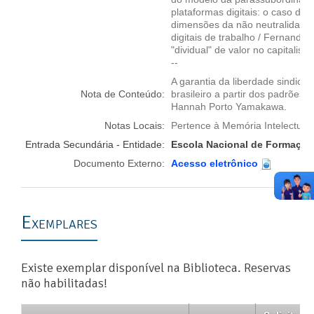
plataformas digitais: o caso do
dimensões da não neutralidade 
digitais de trabalho / Fernand
"dividual" de valor no capitali
--
A garantia da liberdade sindica
Nota de Conteúdo:
brasileiro a partir dos padrões
Hannah Porto Yamakawa.
Notas Locais:
Pertence à Memória Intelectual 
Entrada Secundária - Entidade:
Escola Nacional de Formação 
Documento Externo:
Acesso eletrônico
Exemplares
Existe exemplar disponível na Biblioteca. Reservas
não habilitadas!