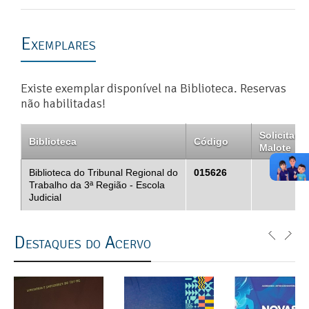
Exemplares
Existe exemplar disponível na Biblioteca. Reservas
não habilitadas!
Solicitar
Biblioteca
Código
Malote
Biblioteca do Tribunal Regional do
015626
Trabalho da 3ª Região - Escola
Judicial
Destaques do Acervo