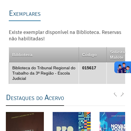
Exemplares
Existe exemplar disponível na Biblioteca. Reservas
não habilitadas!
Solicitar
Biblioteca
Código
Malote
Biblioteca do Tribunal Regional do
015617
Trabalho da 3ª Região - Escola
Judicial
Destaques do Acervo