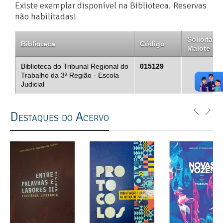
Existe exemplar disponível na Biblioteca. Reservas
não habilitadas!
Solicitar
Biblioteca
Código
Malote
Biblioteca do Tribunal Regional do
015129
Trabalho da 3ª Região - Escola
Judicial
Destaques do Acervo