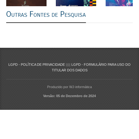
Outras Fontes de Pesquisa
LGPD - POLÍTICA DE PRIVACIDADE
|||||
LGPD - FORMULÁRIO PARA USO DO
TITULAR DOS DADOS
Produzido por WJ-informática
Versão: 05 de Dezembro de 2024