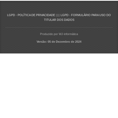
LGPD - POLÍTICA DE PRIVACIDADE
|||||
LGPD - FORMULÁRIO PARA USO DO
TITULAR DOS DADOS
Produzido por WJ-informática
Versão: 05 de Dezembro de 2024