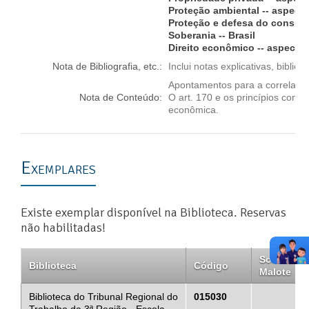
Proteção ambiental -- aspecto
Proteção e defesa do consumid
Soberania -- Brasil
Direito econômico -- aspectos
Nota de Bibliografia, etc.:
Inclui notas explicativas, bibliogr
Apontamentos para a correlação 
Nota de Conteúdo:
O art. 170 e os princípios cons
econômica.
Exemplares
Existe exemplar disponível na Biblioteca. Reservas
não habilitadas!
Solicitar
Biblioteca
Código
Malote
Biblioteca do Tribunal Regional do
015030