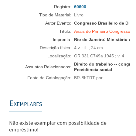
Registro:
60606
Tipo de Material:
Livro
Autor Evento:
Congresso Brasileiro de Direit
Título:
Anais do Primeiro Congresso Bras
Imprenta:
Rio de Janeiro:
Ministério do
Descrição física:
4 v. : il. ; 24 cm.
Localização:
OR 331 C749a 1945 ; v. 4
Direito do trabalho -- congre
Assuntos Relacionados:
Previdência social
Fonte da Catalogação:
BR-BhTRT por
Exemplares
Não existe exemplar com possibilidade de
empréstimo!