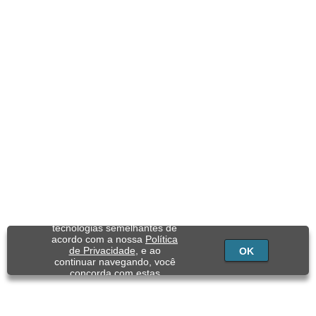
Utilizamos cookies e
tecnologias semelhantes de
acordo com a nossa
Política
de Privacidade
, e ao
OK
continuar navegando, você
concorda com estas
condições.