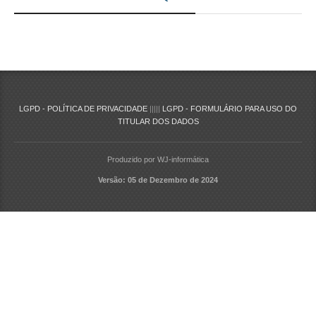
LGPD - POLÍTICA DE PRIVACIDADE
|||||
LGPD - FORMULÁRIO PARA USO DO
TITULAR DOS DADOS
Produzido por WJ-informática
Versão: 05 de Dezembro de 2024