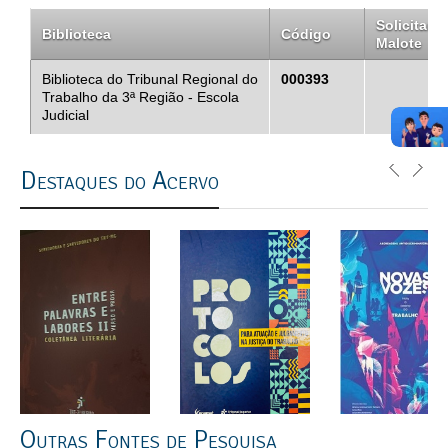
Solicitar
Biblioteca
Código
Malote
Biblioteca do Tribunal Regional do
000393
Trabalho da 3ª Região - Escola
Judicial
Destaques do Acervo
Outras Fontes de Pesquisa