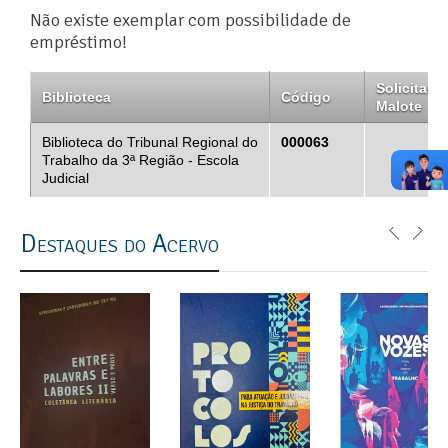
Não existe exemplar com possibilidade de
empréstimo!
Solicitar
Biblioteca
Código
Malote
Biblioteca do Tribunal Regional do
000063
Trabalho da 3ª Região - Escola
Judicial
Destaques do Acervo