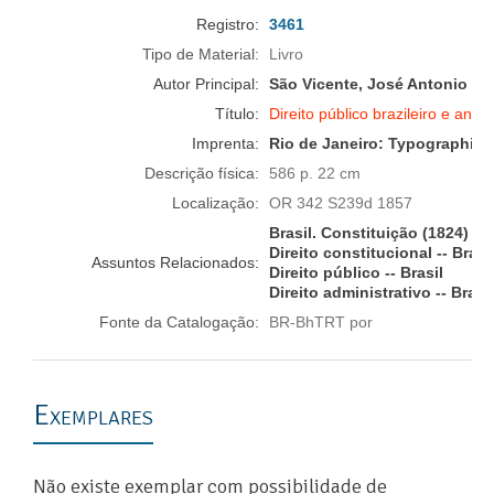
Registro:
3461
Tipo de Material:
Livro
Autor Principal:
São Vicente, José Antonio P
Título:
Direito público brazileiro e anál
Imprenta:
Rio de Janeiro:
Typographia I
Descrição física:
586 p. 22 cm
Localização:
OR 342 S239d 1857
Brasil. Constituição (1824)
Direito constitucional -- Brasi
Assuntos Relacionados:
Direito público -- Brasil
Direito administrativo -- Brasil
Fonte da Catalogação:
BR-BhTRT por
Exemplares
Não existe exemplar com possibilidade de