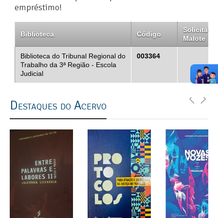
empréstimo!
Solicitar
Biblioteca
Código
Malote
Biblioteca do Tribunal Regional do
003364
Trabalho da 3ª Região - Escola
Judicial
Destaques do Acervo