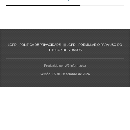
LGPD - POLÍTICA DE PRIVACIDADE
|||||
LGPD - FORMULÁRIO PARA USO DO
TITULAR DOS DADOS
Produzido por WJ-informática
Versão: 05 de Dezembro de 2024