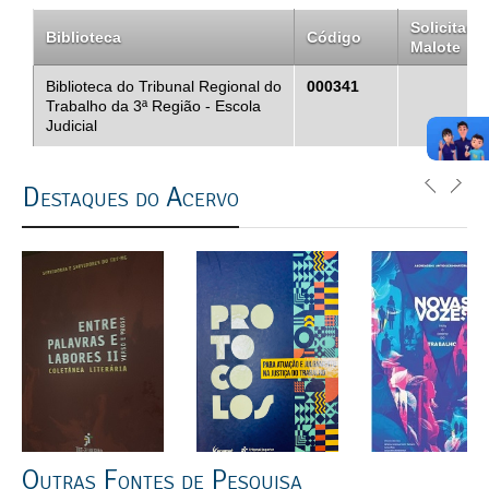
Solicitar
Biblioteca
Código
Malote
Biblioteca do Tribunal Regional do
000341
Trabalho da 3ª Região - Escola
Judicial
Destaques do Acervo
Outras Fontes de Pesquisa